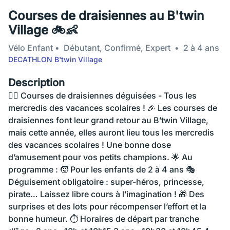
Courses de draisiennes au B'twin
Village 🚲👶
Vélo Enfant
Débutant, Confirmé, Expert
2 à 4 ans
DECATHLON B'twin Village
Description
🚴‍♂️ Courses de draisiennes déguisées - Tous les
mercredis des vacances scolaires ! 🎉 Les courses de
draisiennes font leur grand retour au B’twin Village,
mais cette année, elles auront lieu tous les mercredis
des vacances scolaires ! Une bonne dose
d’amusement pour vos petits champions. 🌟 Au
programme : 🧒 Pour les enfants de 2 à 4 ans 🎭
Déguisement obligatoire : super-héros, princesse,
pirate… Laissez libre cours à l’imagination ! 🎁 Des
surprises et des lots pour récompenser l’effort et la
bonne humeur. ⏱️ Horaires de départ par tranche