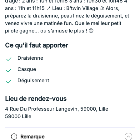
d’âge : 2 ans : 10h et 10h15 3 ans : 10h30 et 10h45 4
ans : 11h et 11h15 📍 Lieu : B’twin Village 🚀 Alors,
préparez la draisienne, peaufinez le déguisement, et
venez vivre une matinée fun. Que le meilleur petit
pilote gagne… ou s’amuse le plus ! 😄
Ce qu'il faut apporter
Draisienne
Casque
Déguisement
Lieu de rendez-vous
4 Rue Du Professeur Langevin, 59000, Lille
59000 Lille
Remarque