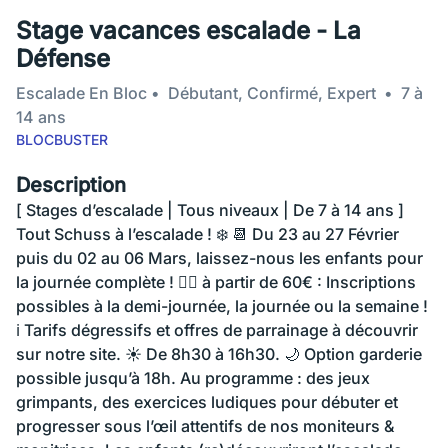
Stage vacances escalade - La
Défense
Escalade En Bloc
Débutant, Confirmé, Expert
7 à
14 ans
BLOCBUSTER
Description
[ Stages d’escalade | Tous niveaux | De 7 à 14 ans ]
Tout Schuss à l’escalade ! ❄️ 📆 Du 23 au 27 Février
puis du 02 au 06 Mars, laissez-nous les enfants pour
la journée complète ! 👉🏼 à partir de 60€ : Inscriptions
possibles à la demi-journée, la journée ou la semaine !
ℹ️ Tarifs dégressifs et offres de parrainage à découvrir
sur notre site. ☀️ De 8h30 à 16h30. 🌙 Option garderie
possible jusqu’à 18h. Au programme : des jeux
grimpants, des exercices ludiques pour débuter et
progresser sous l’œil attentifs de nos moniteurs &