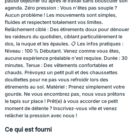
pause déjeuner ou après le travail sans bousculer son
agenda. Zéro pression : Vous n'êtes pas souple ?
Aucun problème ! Les mouvements sont simples,
fluides et respectent totalement vos limites.
Relâchement ciblé : Des étirements doux pour dénouer
les raideurs du quotidien, ciblant particulièrement le
dos, la nuque et les épaules. 📋 Les infos pratiques :
Niveau : 100 % Débutant. Venez comme vous êtes,
aucune expérience préalable n'est requise. Durée : 30
minutes. Tenue : Des vêtements confortables et
chauds. Prévoyez un petit pull et des chaussettes
douillettes pour ne pas vous refroidir lors des
étirements au sol. Matériel : Prenez simplement votre
gourde. Ne vous encombrez pas, nous vous prêtons
le tapis sur place ! Prêt(e) à vous accorder ce petit
moment de détente ? Inscrivez-vous vite et venez
relâcher la pression avec nous !
Ce qui est fourni