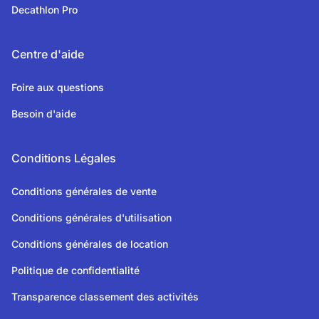
Decathlon Pro
Centre d'aide
Foire aux questions
Besoin d'aide
Conditions Légales
Conditions générales de vente
Conditions générales d'utilisation
Conditions générales de location
Politique de confidentialité
Transparence classement des activités