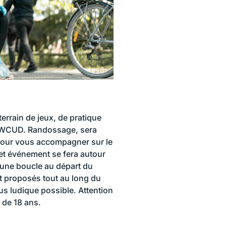
terrain de jeux, de pratique
e WCUD. Randossage, sera
 pour vous accompagner sur le
et événement se fera autour
c une boucle au départ du
nt proposés tout au long du
lus ludique possible. Attention
 de 18 ans.