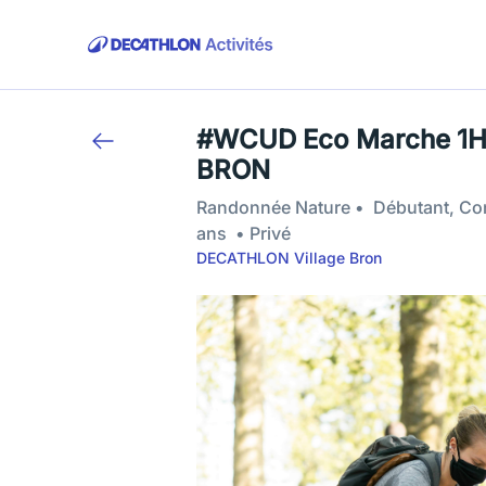
#WCUD Eco Marche 1
BRON
Randonnée Nature
Débutant, Con
ans
Privé
DECATHLON Village Bron