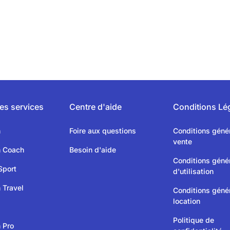
es services
Centre d'aide
Conditions Lé
n
Foire aux questions
Conditions géné
vente
n Coach
Besoin d'aide
Conditions géné
Sport
d'utilisation
 Travel
Conditions géné
location
Politique de
 Pro