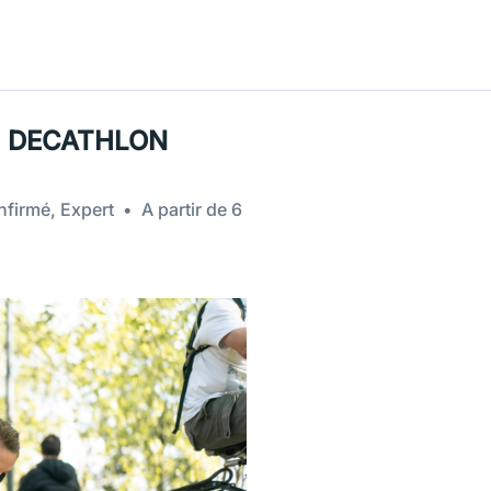
H DECATHLON
firmé, Expert
A partir de 6