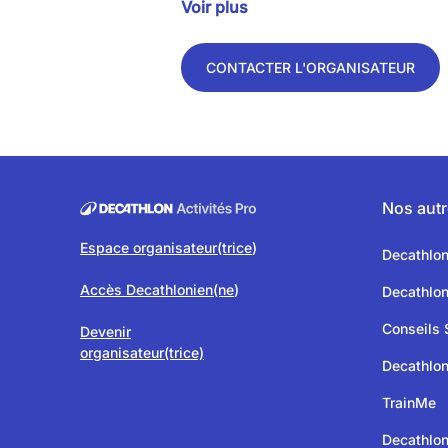
Voir plus
CONTACTER L'ORGANISATEUR
Nos autr
Espace organisateur(trice
)
Decathlo
Accès Decathlonien(ne
)
Decathlo
Conseils 
Devenir
organisateur(trice)
Decathlon
TrainMe
Decathlon