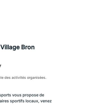
illage Bron
r
e des activités organisées.
sports vous propose de
naires sportifs locaux, venez