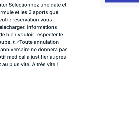
ter Sélectionnez une date et
rmule et les 3 sports que
 votre réservation vous
télécharger. Informations
e bien vouloir respecter le
roupe. 👉Toute annulation
l'anniversaire ne donnera pas
f médical à justifier auprès
u plus vite. A très vite !