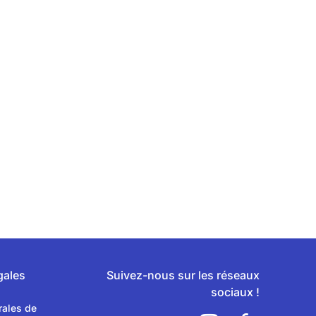
gales
Suivez-nous sur les réseaux
sociaux !
rales de