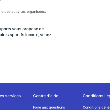
e des activités organisées.
sports vous propose de
naires sportifs locaux, venez
es services
Centre d'aide
Conditions Lé
n
Foire aux questions
Conditions géné