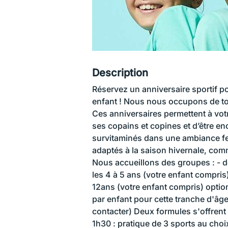
Description
Réservez un anniversaire sportif po
enfant ! Nous nous occupons de tout
Ces anniversaires permettent à vot
ses copains et copines et d’être e
survitaminés dans une ambiance fes
adaptés à la saison hivernale, com
Nous accueillons des groupes : - 
les 4 à 5 ans (votre enfant compris)
12ans (votre enfant compris) opti
par enfant pour cette tranche d'â
contacter) Deux formules s'offrent 
1h30 : pratique de 3 sports au choi