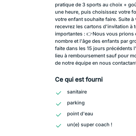
pratique de 3 sports au choix + goû
une heure, puis choisissez votre fo
votre enfant souhaite faire. Suite à
recevrez les cartons d'invitation à 
importantes : 👉Nous vous prions d
nombre et l'âge des enfants par g
faite dans les 15 jours précédents 
lieu à remboursement sauf pour moti
de notre équipe en nous contactant a
Ce qui est fourni
sanitaire
parking
point d'eau
un(e) super coach !