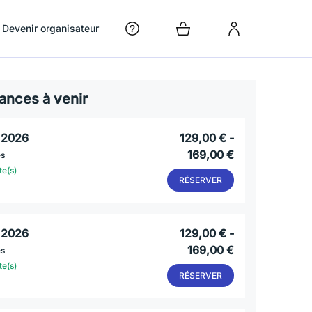
Devenir organisateur
ances à venir
. 2026
129,00 € -
169,00 €
es
te(s)
RÉSERVER
. 2026
129,00 € -
169,00 €
es
te(s)
RÉSERVER