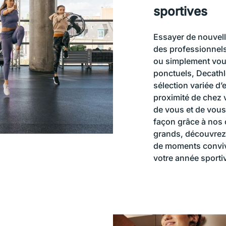
sportives
Essayer de nouvelle
des professionnels 
ou simplement vou
ponctuels, Decathl
sélection variée d
proximité de chez 
de vous et de vous l
façon grâce à nos 
grands, découvrez s
de moments conviv
votre année sportiv