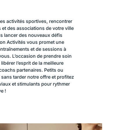
s activités sportives, rencontrer
et des associations de votre ville
s lancer des nouveaux défis
on Activités vous promet une
’entraînements et de sessions à
vous. L’occasion de prendre soin
ibérer l’esprit de la meilleure
coachs partenaires. Petits ou
ans tarder notre offre et profitez
iaux et stimulants pour rythmer
e !