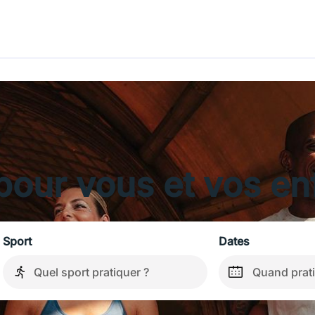
pour vous et vos en
Sport
Dates
Quand prati