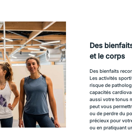
Des bienfait
et le corps
Des bienfaits recon
Les activités sport
risque de patholog
capacités cardiovas
aussi votre tonus m
peut vous permettr
ou de perdre du poi
précieux pour votre
ou en pratiquant u