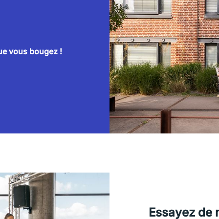
que vous bougez !
Essayez de n