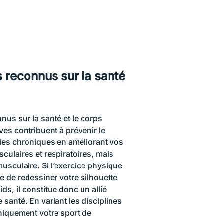
s reconnus sur la santé
nus sur la santé et le corps
ives contribuent à prévenir le
ies chroniques en améliorant vos
culaires et respiratoires, mais
usculaire. Si l’exercice physique
e de redessiner votre silhouette
ds, il constitue donc un allié
 santé. En variant les disciplines
niquement votre sport de