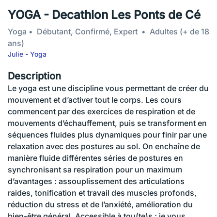
YOGA - Decathlon Les Ponts de Cé
Yoga
Débutant, Confirmé, Expert
Adultes (+ de 18
ans)
Julie - Yoga
Description
Le yoga est une discipline vous permettant de créer du
mouvement et d’activer tout le corps. Les cours
commencent par des exercices de respiration et de
mouvements d’échauffement, puis se transforment en
séquences fluides plus dynamiques pour finir par une
relaxation avec des postures au sol. On enchaîne de
manière fluide différentes séries de postures en
synchronisant sa respiration pour un maximum
d’avantages : assouplissement des articulations
raides, tonification et travail des muscles profonds,
réduction du stress et de l’anxiété, amélioration du
bien-être général. Accessible à tou(te)s ; je vous