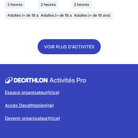
2 heures
2 heures
2 heures
Adultes (+ de 18 ans)
Adultes (+ de 18 ans)
Adultes (+ de 18 ans)
VOIR PLUS D'ACTIVITÉS
Espace organisateur(trice
)
Accès Decathlonien(ne
)
Devenir organisateur(trice)