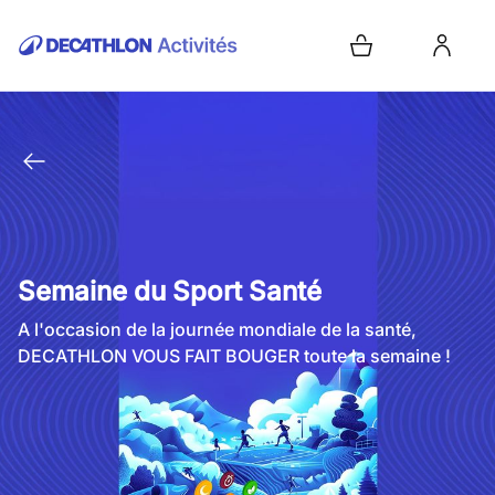
Semaine du Sport Santé
A l'occasion de la journée mondiale de la santé,
DECATHLON VOUS FAIT BOUGER toute la semaine !