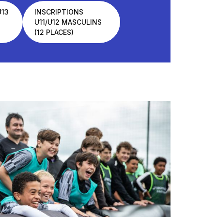
U13
INSCRIPTIONS
U11/U12 MASCULINS
(12 PLACES)