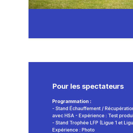
Pour les spectateurs
Programmation :
- Stand Échauffement / Récupération
avec HSA - Expérience : Test produ
- Stand Trophée LFP (Ligue 1 et Ligu
Expérience : Photo