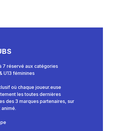
UBS
 à 7 réservé aux catégories
& U13 féminines
clusif où chaque joueur.euse
itement les toutes dernières
es des 3 marques partenaires, sur
 animé.
uipe