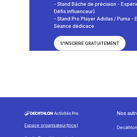
- Stand Bâche de précision - Expéri
Défis influenceur)
- Stand Pro Player Adidas / Puma - 
Séance dédicace
S'INSCRIRE GRATUITEMENT
.
Nos autr
Espace organisateur(trice
)
Decathlo