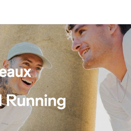
deaux