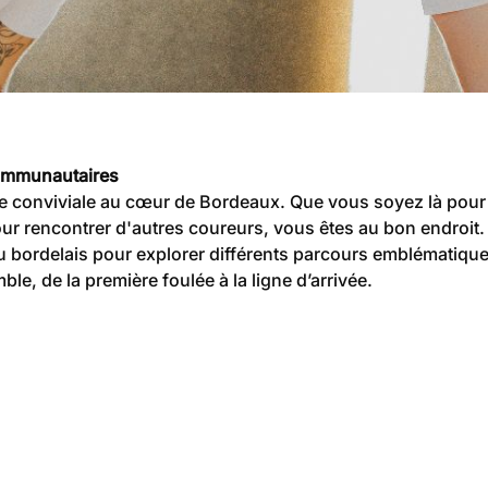
communautaires
 conviviale au cœur de Bordeaux. Que vous soyez là pour d
ur rencontrer d'autres coureurs, vous êtes au bon endroi
u bordelais pour explorer différents parcours emblématiques 
e, de la première foulée à la ligne d’arrivée.