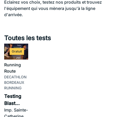
Eclairez vos choix, testez nos produits et trouvez
l'équipement qui vous mènera jusqu'à la ligne
d'arrivée.
Toutes les tests
Gratuit
Running
Route
DECATHLON
BORDEAUX
RUNNING
Testing
Blast
Imp. Sainte-
Champ : la
Catherine