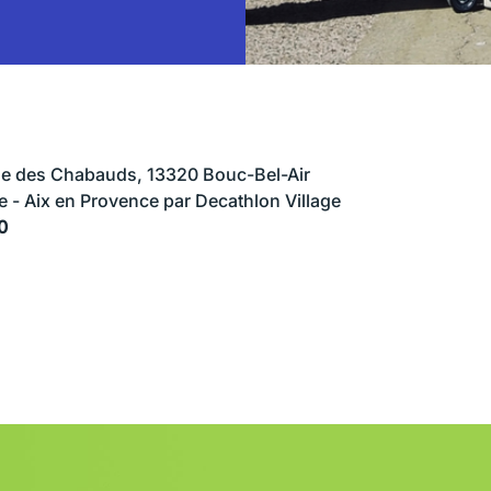
nue des Chabauds, 13320 Bouc-Bel-Air
le - Aix en Provence par Decathlon Village
0