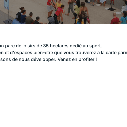
un parc de loisirs de 35 hectares dédié au sport.
on et d'espaces bien-être que vous trouverez à la carte pa
essons de nous développer. Venez en profiter !