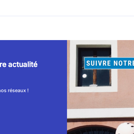
e actualité
nos réseaux !