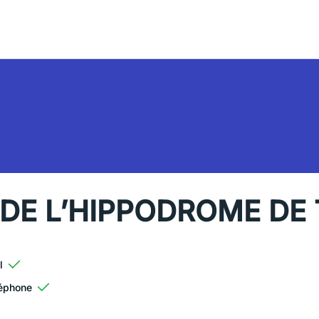
 DE L’HIPPODROME DE
l
éphone