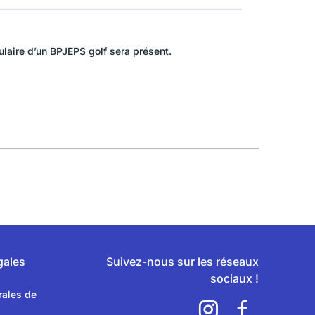
ulaire d’un BPJEPS golf sera présent.
gales
Suivez-nous sur les réseaux
sociaux !
rales de