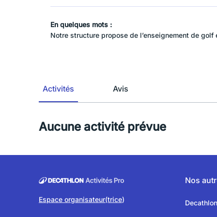
En quelques mots :
Notre structure propose de l’enseignement de golf et
Activités
Avis
Aucune activité prévue
Nos autr
Espace organisateur(trice
)
Decathlo