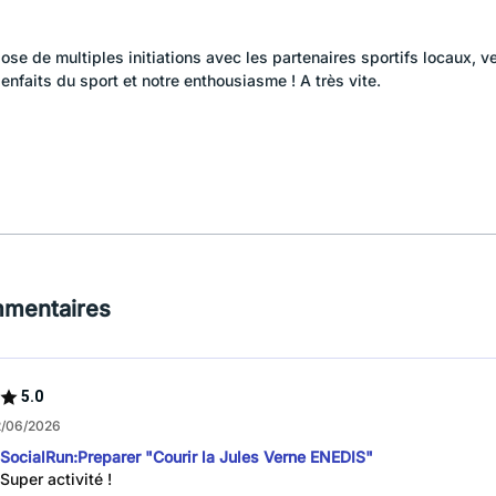
se de multiples initiations avec les partenaires sportifs locaux, 
faits du sport et notre enthousiasme ! A très vite.
mmentaires
5.0
2/06/2026
SocialRun:Preparer "Courir la Jules Verne ENEDIS"
Super activité !