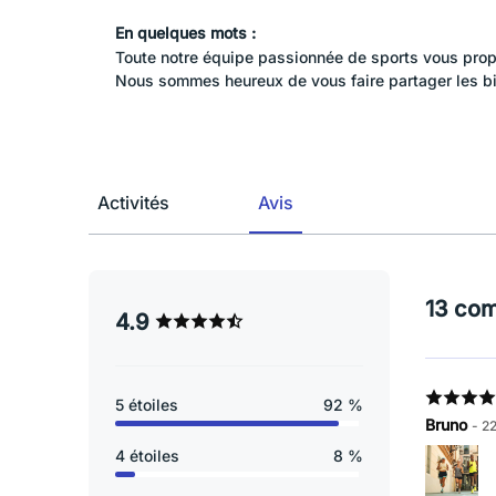
En quelques mots :
Toute notre équipe passionnée de sports vous propo
Nous sommes heureux de vous faire partager les bien
Activités
Avis
13 co
4.9
5 étoiles
92 %
Bruno
- 2
4 étoiles
8 %