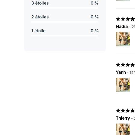
3 étoiles
0 %
2 étoiles
0 %
Nadia
- 2
1 étoile
0 %
Yann
- 14
Thierry
- 