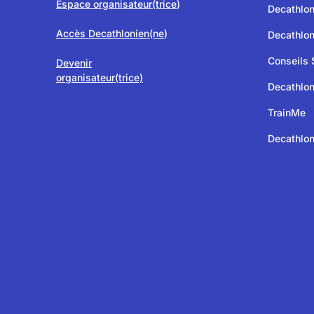
Espace organisateur(trice
)
Decathlo
Accès Decathlonien(ne
)
Decathlo
Conseils 
Devenir
organisateur(trice)
Decathlon
TrainMe
Decathlon