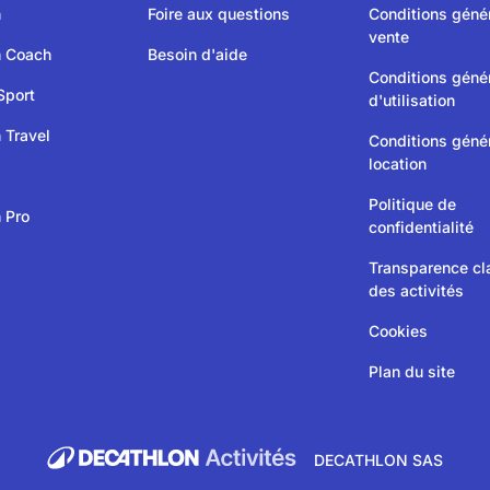
n
Foire aux questions
Conditions géné
vente
n Coach
Besoin d'aide
Conditions géné
Sport
d'utilisation
 Travel
Conditions géné
location
Politique de
 Pro
confidentialité
Transparence c
des activités
Cookies
Plan du site
DECATHLON SAS