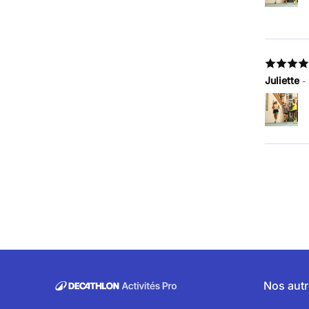
Juliette
-
Nos autr