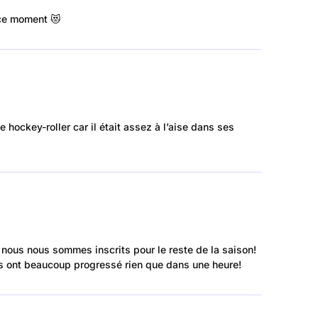
 ce moment 😻
hockey-roller car il était assez à l’aise dans ses
t: nous nous sommes inscrits pour le reste de la saison!
nts ont beaucoup progressé rien que dans une heure!