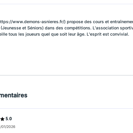
ttps://www.demons-asnieres.fr/) propose des cours et entraînemen
Jeunesse et Séniors) dans des compétitions. L'association sportiv
lle tous les joueurs quel que soit leur âge. L'esprit est convivial.
mentaires
5.0
6/01/2026