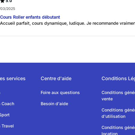
5.0
/03/2025
Cours Roller enfants débutant
Accueil parfait, cours dynamique, ludique. Je recommande vraiment
es services
Centre d'aide
Conditions Lé
n
Foire aux questions
Conditions géné
vente
n Coach
Besoin d'aide
Conditions géné
Sport
d'utilisation
 Travel
Conditions géné
location