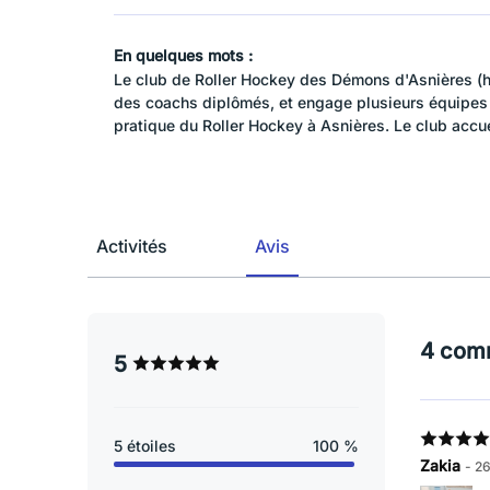
En quelques mots :
Le club de Roller Hockey des Démons d'Asnières (h
des coachs diplômés, et engage plusieurs équipes (
pratique du Roller Hockey à Asnières. Le club accuei
Activités
Avis
4 com
5
5 étoiles
100 %
Zakia
- 2