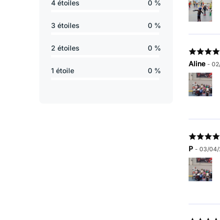
4 étoiles
0 %
3 étoiles
0 %
2 étoiles
0 %
Aline
- 02
1 étoile
0 %
P
- 03/04