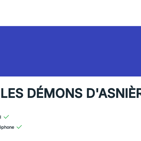
 LES DÉMONS D'ASNIÈ
l
éphone