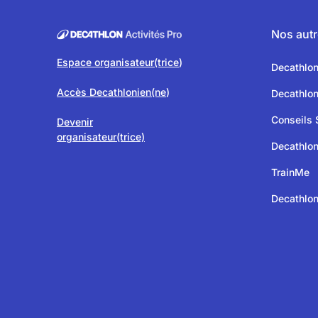
Nos autr
Espace organisateur(trice
)
Decathlo
Accès Decathlonien(ne
)
Decathlo
Conseils 
Devenir
organisateur(trice)
Decathlon
TrainMe
Decathlon