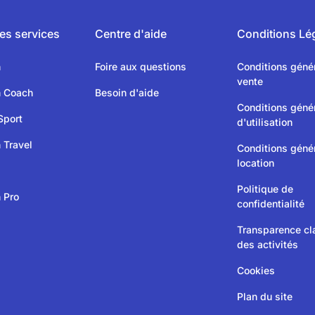
es services
Centre d'aide
Conditions Lé
n
Foire aux questions
Conditions géné
vente
n Coach
Besoin d'aide
Conditions géné
Sport
d'utilisation
 Travel
Conditions géné
location
Politique de
 Pro
confidentialité
Transparence c
des activités
Cookies
Plan du site