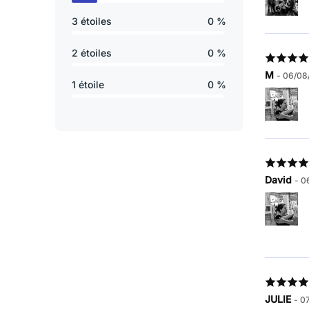
3 étoiles
0 %
2 étoiles
0 %
M
- 06/08
1 étoile
0 %
David
- 0
JULIE
- 0