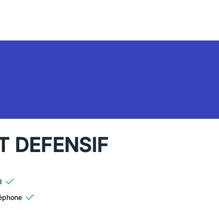
T DEFENSIF
l
éphone