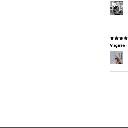
Virginie
-