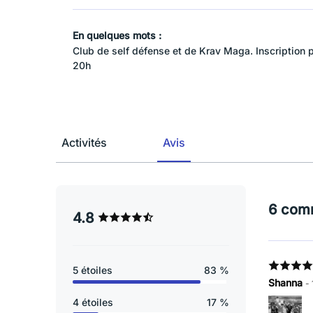
En quelques mots :
Club de self défense et de Krav Maga. Inscription p
20h
Activités
Avis
6 com
4.8
5 étoiles
83 %
Shanna
-
4 étoiles
17 %