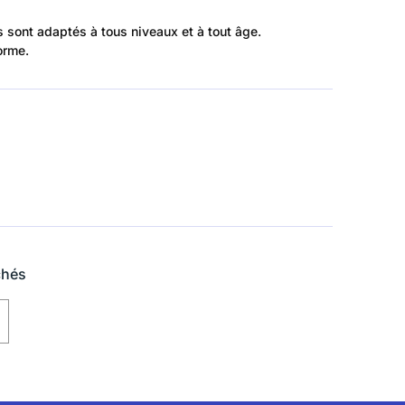
 sont adaptés à tous niveaux et à tout âge.
orme.
chés