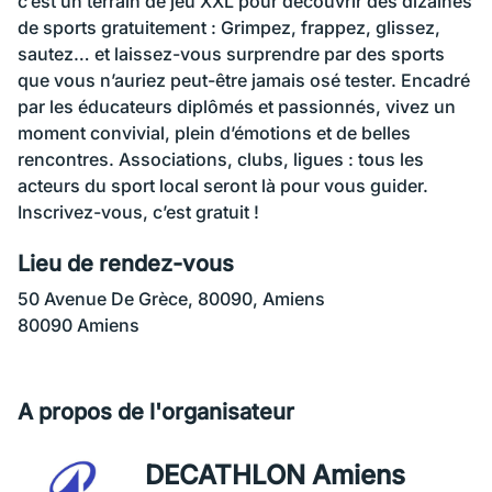
c’est un terrain de jeu XXL pour découvrir des dizaines
de sports gratuitement : Grimpez, frappez, glissez,
sautez… et laissez-vous surprendre par des sports
que vous n’auriez peut-être jamais osé tester. Encadré
par les éducateurs diplômés et passionnés, vivez un
moment convivial, plein d’émotions et de belles
rencontres. Associations, clubs, ligues : tous les
acteurs du sport local seront là pour vous guider.
Inscrivez-vous, c’est gratuit !
Lieu de rendez-vous
50 Avenue De Grèce, 80090, Amiens
80090 Amiens
A propos de l'organisateur
DECATHLON Amiens